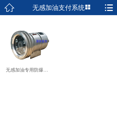



无感加油支付系统
首页

公司简介
新闻资讯
产品中心
成功案例
无感加油专用防爆摄像机
资质荣誉
服务支持
技术支持
服务承诺