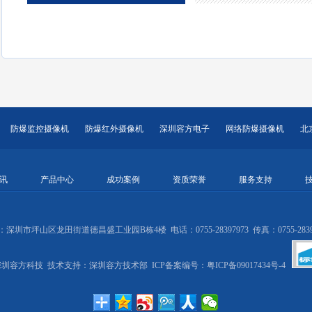
防爆监控摄像机
防爆红外摄像机
深圳容方电子
网络防爆摄像机
北
讯
产品中心
成功案例
资质荣誉
服务支持
深圳市坪山区龙田街道德昌盛工业园B栋4楼 电话：0755-28397973 传真：0755-2839
圳容方科技 技术支持：
深圳容方技术部
ICP备案编号：
粤ICP备09017434号-4