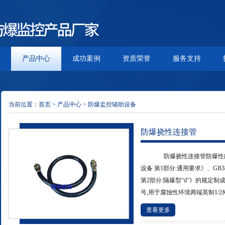
产品中心
成功案例
资质荣誉
服务支持
当前位置：
首页
>
产品中心
>
防爆监控辅助设备
防爆挠性连接管
防爆挠性连接管防爆性能符合
设备 第1部分:通用要求》、GB3
第2部分:隔爆型“d”》的规定
号,用于腐蚀性环境两端英制1/2外螺
查看更多