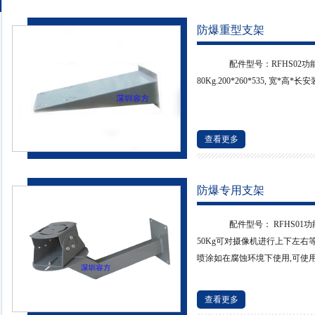
防爆重型支架
配件型号：RFHS02功
80Kg.200*260*535, 宽*高*
查看更多
防爆专用支架
配件型号： RFHS01
50Kg可对摄像机进行上下左右等
喷涂如在腐蚀环境下使用,可使
查看更多