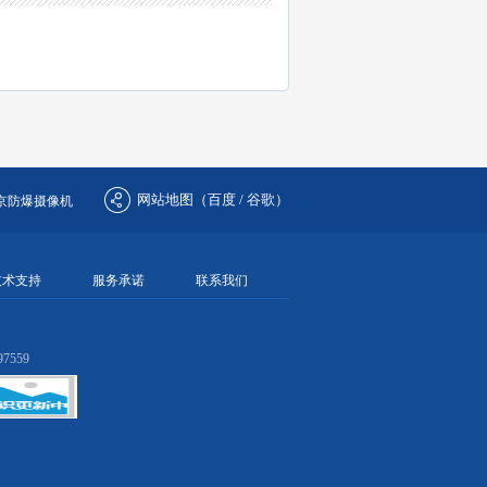
网站地图（
百度
/
谷歌
）
京防爆摄像机
技术支持
服务承诺
联系我们
7559