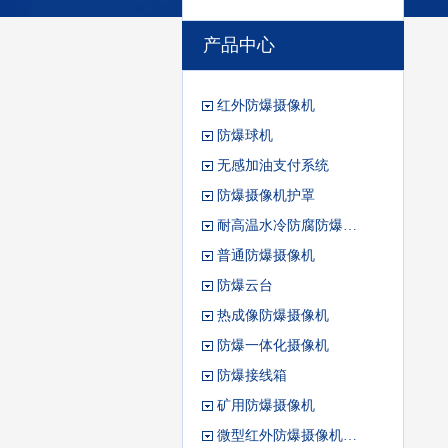
产品中心
红外防爆摄像机
防爆球机
无感加油支付系统
防爆摄像机护罩
耐高温水冷防腐防爆…
普通防爆摄像机
防爆云台
热成像防爆摄像机
防爆一体化摄像机
防爆接线箱
矿用防爆摄像机
微型红外防爆摄像机…