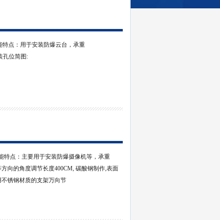
能特点：用于安装防爆云台，承重
长安装孔位简图:
功能特点：主要用于安装防爆摄像机等，承重
方向的角度调节长度400CM, 碳酸钢制作,表面
用不锈钢材质的支架万向节