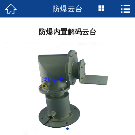



防爆云台
首页

公司简介
防爆内置解码云台
新闻资讯
产品中心
成功案例
资质荣誉
服务支持
技术支持
服务承诺