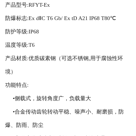
产品型号:RFYT-Ex
防爆标志:Ex dⅡC T6 Gb/ Ex tD A21 IP68 T80℃
防护等级:IP68
温度等级:T6
产品材质:优质碳素钢（可选不锈钢,用于腐蚀性环
境）
功能特点:
•侧载式，旋转角度广，负载量大
•合金传动齿轮转动平稳、噪声小、耐磨损，防
爆、防雨、防尘