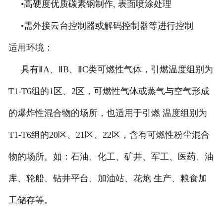
•高硬度优质碳素钢制作, 表面喷涂处理
•需外接云台控制器或解码控制器等进行控制
适用环境：
具有ⅡA、ⅡB、ⅡC类可燃性气体，引燃温度组别为
T1-T6组的1区、2区，可燃性气体或蒸气与空气形成
的爆炸性混合物的场所，也适用于引燃 温度组别为
T1-T6组的20区、21区、22区，含有可燃性粉尘混合
物的场所。如：石油、化工、矿井、军工、医药、油
库、轮船、钻井平台、加油站、花炮 生产、粮食加
工储存等。