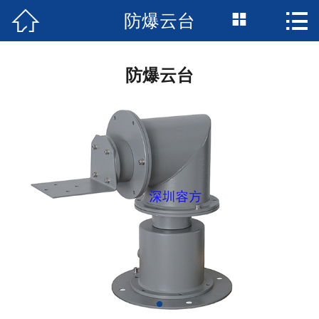



防爆云台
首页

公司简介
防爆云台
新闻资讯
产品中心
成功案例
资质荣誉
服务支持
技术支持
服务承诺